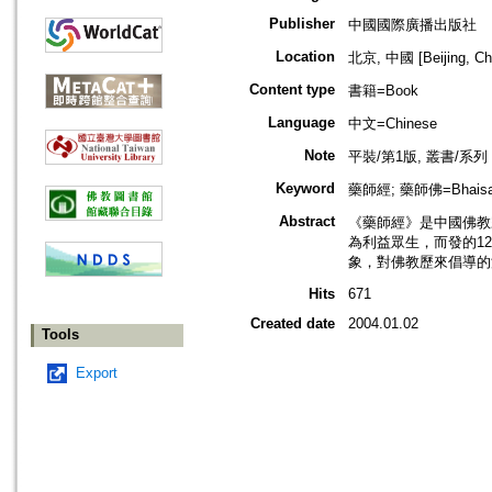
Publisher
中國國際廣播出版社
Location
北京, 中國 [Beijing, Ch
Content type
書籍=Book
Language
中文=Chinese
Note
平裝/第1版, 叢書/
Keyword
藥師經; 藥師佛=Bhaisaj
Abstract
《藥師經》是中國佛教
為利益眾生，而發的1
象，對佛教歷來倡導的
Hits
671
Created date
2004.01.02
Tools
Export