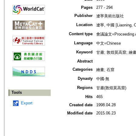
Pages
277 - 294
Publisher
遼寧美術出版社
Location
遼寧, 中國 [Liaoning, C
Content type
會議論文=Proceeding Ar
Language
中文=Chinese
Keyword
甘肅; 敦煌莫高窟; 繪畫
Abstract
Categories
繪畫; 石窟
Dynasty
中國-無
Regions
甘肅(敦煌莫高窟)
Tools
Hits
465
Export
Created date
1998.04.28
Modified date
2015.06.23