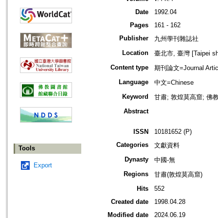
Date
1992.04
Pages
161 - 162
Publisher
九州學刊雜誌社
Location
臺北市, 臺灣 [Taipei shi
Content type
期刊論文=Journal Artic
Language
中文=Chinese
Keyword
甘肅; 敦煌莫高窟; 佛教藝術
Abstract
ISSN
10181652 (P)
Categories
文獻資料
Tools
Dynasty
中國-無
Export
Regions
甘肅(敦煌莫高窟)
Hits
552
Created date
1998.04.28
Modified date
2024.06.19