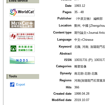
Extra service
Date
1993.12
Pages
35 - 48
Publisher
《中原文物》 編輯部
Location
鄭州, 中國 [Zhengzhou,
Content type
期刊論文=Journal Artic
Language
中文=Chinese
Keyword
北魏; 河南; 洛陽龍門石
Abstract
ISSN
10031731 (P); 1003173
Categories
雕塑造像
Dynasty
南北朝-北朝-北魏
Tools
Regions
河南(洛陽龍門石窟黨屈
Export
Hits
366
Created date
1998.04.28
Modified date
2019.10.07