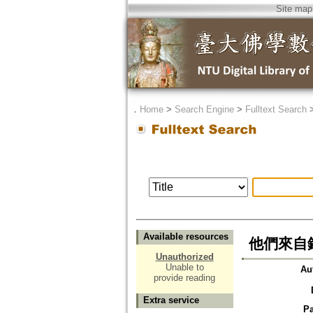
Site map
．
Home
>
Search Engine
>
Fulltext Search
Available resources
他們來自
Unauthorized
Unable to
Au
provide reading
Extra service
P