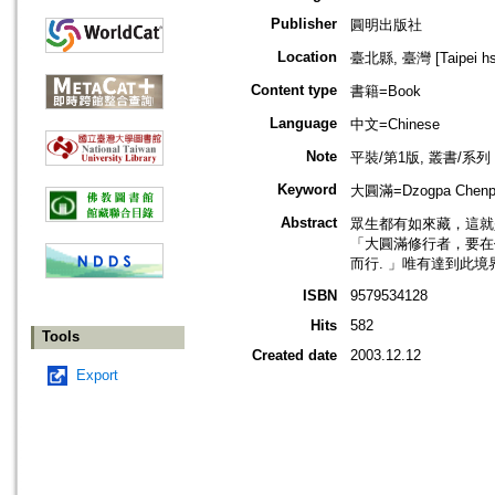
Publisher
圓明出版社
Location
臺北縣, 臺灣 [Taipei hsi
Content type
書籍=Book
Language
中文=Chinese
Note
平裝/第1版, 叢書/系
Keyword
大圓滿=Dzogpa Chenp
Abstract
眾生都有如來藏，這就
「大圓滿修行者，要在
而行. 」唯有達到此
ISBN
9579534128
Hits
582
Tools
Created date
2003.12.12
Export