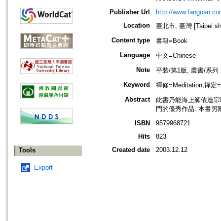
Publisher Url
http://www.fangoan.co
Location
臺北市, 臺灣 [Taipei shi
Content type
書籍=Book
Language
中文=Chinese
Note
平裝/第1版, 叢書/系
Keyword
禪修=Meditation;禪定=C
Abstract
此書乃能海上師依造宗
門的優秀作品. 本書
ISBN
9579968721
Hits
823
Created date
2003.12.12
Tools
Export