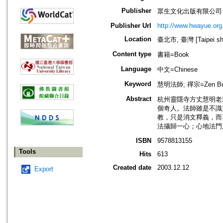
Publisher
眾生文化出版有限公司
Publisher Url
http://www.hwayue.org
Location
臺北市, 臺灣 [Taipei shi
Content type
書籍=Book
Language
中文=Chinese
Keyword
慧明法師; 禪宗=Zen Budd
Abstract
杭州靈隱寺方丈慧明老
個奇人。法師雖是不識
教，只是消文釋義，而
法攝歸一心；心地法門
ISBN
9578813155
Tools
Hits
613
Created date
2003.12.12
Export