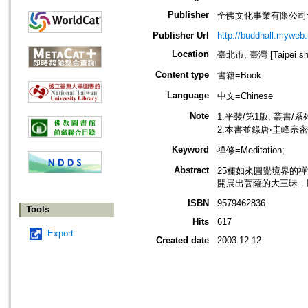
Publisher
全佛文化事業有限公司=Buddhal
Publisher Url
http://buddhall.myweb.
Location
臺北市, 臺灣 [Taipei shi
Content type
書籍=Book
Language
中文=Chinese
Note
1.平裝/第1版, 叢書/
2.本書並錄唐‧圭峰
Keyword
禪修=Meditation;
Abstract
25種如來圓覺境界的
開展出菩薩的大三昧，
ISBN
9579462836
Tools
Hits
617
Export
Created date
2003.12.12