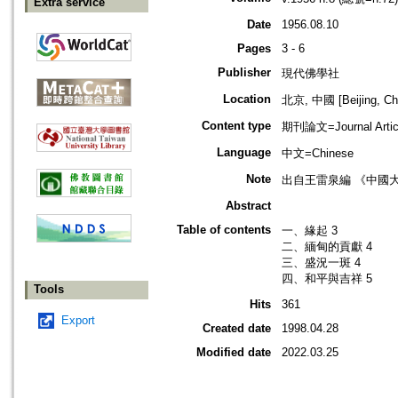
Extra service
Date
1956.08.10
Pages
3 - 6
Publisher
現代佛學社
Location
北京, 中國 [Beijing, Ch
Content type
期刊論文=Journal Artic
Language
中文=Chinese
Note
出自王雷泉編 《中國
Abstract
Table of contents
一、緣起 3
二、緬甸的貢獻 4
三、盛況一斑 4
四、和平與吉祥 5
Tools
Hits
361
Export
Created date
1998.04.28
Modified date
2022.03.25