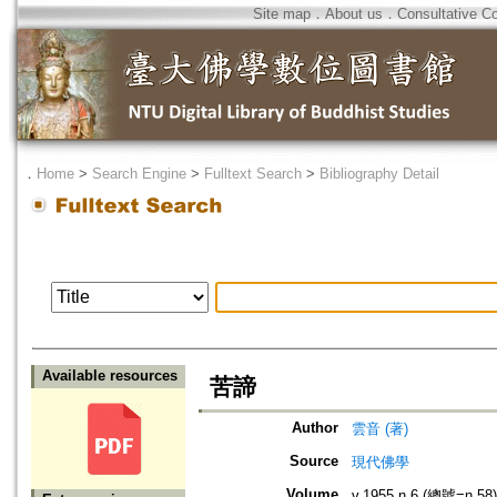
Site map
．
About us
．
Consultative C
．
Home
>
Search Engine
>
Fulltext Search
>
Bibliography Detail
Available resources
苦諦
Author
雲音 (著)
Source
現代佛學
Volume
v.1955 n.6 (總號=n.58)