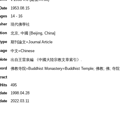
Date
1953.08.15
ages
14 - 16
sher
現代佛學社
tion
北京, 中國 [Beijing, China]
type
期刊論文=Journal Article
uage
中文=Chinese
Note
出自王雷泉編 《中國大陸宗教文章索引》.
word
佛教寺院=Buddhist Monastery=Buddhist Temple; 佛教; 佛; 寺院
ract
Hits
495
date
1998.04.28
date
2022.03.11