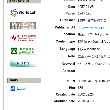
Extra service
Date
1957.01.25
Pages
174 - 175
Publisher
日本印度学仏教学会
Publisher Url
http://www.jaibs.jp/
Location
東京, 日本 [Tokyo, Jap
Content type
期刊論文=Journal Artic
Language
日文=Japanese
Note
立正大學における第七回學術大會紀要
Keyword
ヴィクラマ ウルヴァシー
Abstract
Tools
ISSN
00194344 (P); 1884005
Hits
656
Export
Created date
2002.02.26
Modified date
2018.04.19