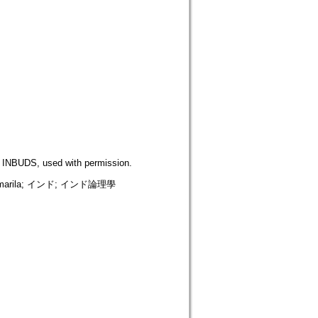
DS, used with permission.
Kumarila; インド; インド論理學