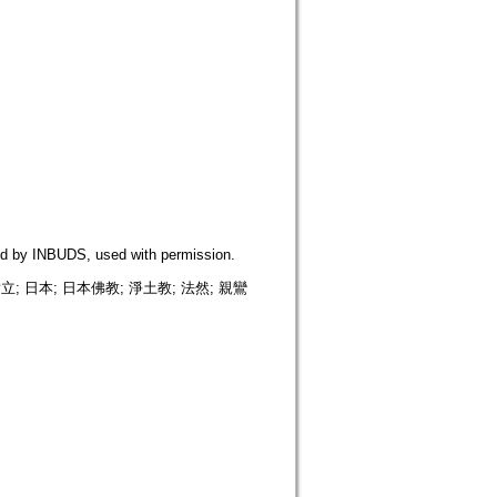
NBUDS, used with permission.
 日本; 日本佛教; 淨土教; 法然; 親鸞