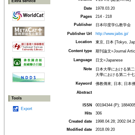
Extra service
Date
1978.03.20
Pages
214 - 218
Publisher
日本印度学仏教学会
Publisher Url
http://www.jaibs.jp/
Location
東京, 日本 [Tokyo, Jap
Content type
期刊論文=Journal Artic
Language
日文=Japanese
Note
日本大學における第二十八回學術大
大學における第二十七回學術大會紀要
Keyword
佛教傳來; 日本; 日本
Abstract
Tools
ISSN
00194344 (P); 1884005
Export
Hits
306
Created date
1998.04.28; 2002.04.2
Modified date
2018.09.20