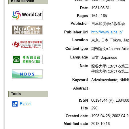
Extra service
Date
1981.03.31
Pages
164 - 165
Publisher
日本印度学仏教学会
Publisher Url
http://www.jaibs.jp/
Location
東京, 日本 [Tokyo, Jap
Content type
期刊論文=Journal Artic
Language
日文=Japanese
Note
龍谷大學における第三十一回學術大會
學院大學における第二十七回學術大會
Keyword
Advaitavedanta;
Abstract
Tools
ISSN
00194344 (P); 1884005
Export
Hits
290
Created date
1998.04.28; 2002.04.2
Modified date
2018.10.16