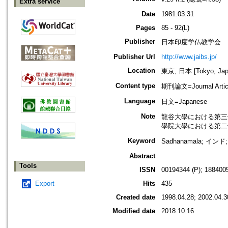
Extra service
Date
1981.03.31
Pages
85 - 92(L)
Publisher
日本印度学仏教学会
Publisher Url
http://www.jaibs.jp/
Location
東京, 日本 [Tokyo, Jap
Content type
期刊論文=Journal Artic
Language
日文=Japanese
Note
龍谷大學における第三十一回學術大會
學院大學における第二十七回學術大會
Keyword
Sadhanamala; イン
Abstract
Tools
ISSN
00194344 (P); 1884005
Export
Hits
435
Created date
1998.04.28; 2002.04.3
Modified date
2018.10.16