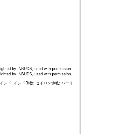
 by INBUDS, used with permission.
 by INBUDS, used with permission.
リットインド; インド佛教; セイロン佛教; パーリ