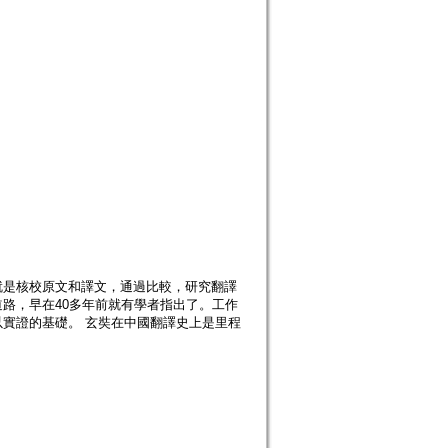
就是核校原文和譯文，通過比較，研究翻譯
路，早在40多年前就有學者指出了。工作
實證的基礎。 玄奘在中國翻譯史上是里程