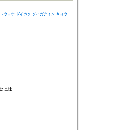
iversity=トウヨウ ダイガク ダイガクイン キヨウ
生; 空性