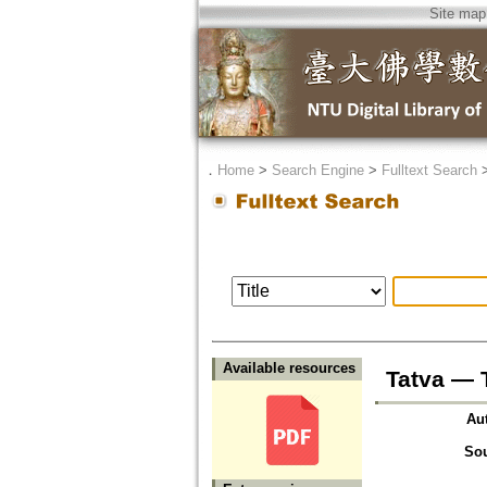
Site map
．
Home
>
Search Engine
>
Fulltext Search
Available resources
Tatva —
Au
So