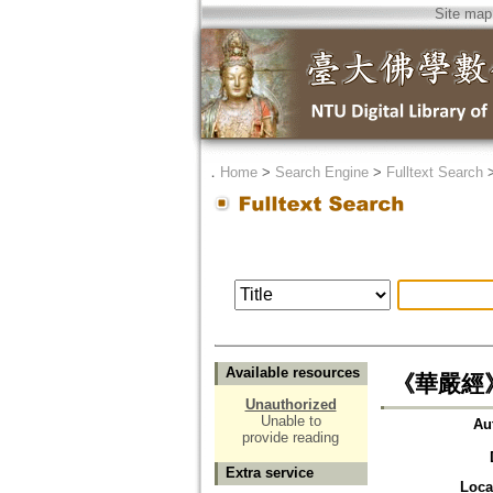
Site map
．
Home
>
Search Engine
>
Fulltext Search
Available resources
《華嚴經
Unauthorized
Unable to
Au
provide reading
Extra service
Loca