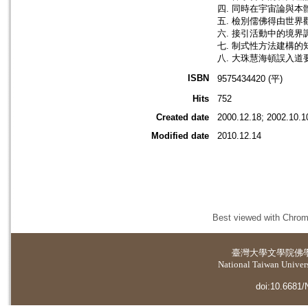
四. 同時在宇宙論與
五. 檢別儒佛得由世界
六. 接引活動中的境
七. 制式性方法建構
八. 大珠慧海頓誤入
ISBN
9575434420 (平)
Hits
752
Created date
2000.12.18; 2002.10.1
Modified date
2010.12.14
Best viewed with Chrome
臺灣大學
文學院佛
National Taiwan Universi
doi:10.6681