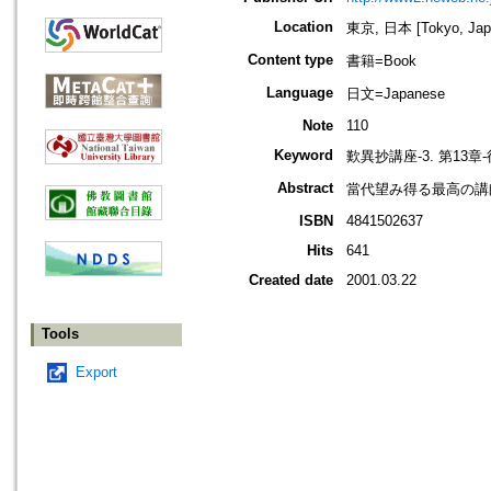
Location
東京, 日本 [Tokyo, Jap
Content type
書籍=Book
Language
日文=Japanese
Note
110
Keyword
歎異抄講座-3. 第13章
Abstract
當代望み得る最高の講
ISBN
4841502637
Hits
641
Created date
2001.03.22
Tools
Export