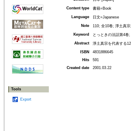
Content type
書籍=Book
Language
日文=Japanese
Note
110; 全10卷; 淨土真宗
Keyword
とっときの法話第4卷; 
Abstract
淨土真宗を代表する1
ISBN
4831886645
Hits
591
Created date
2001.03.22
Tools
Export