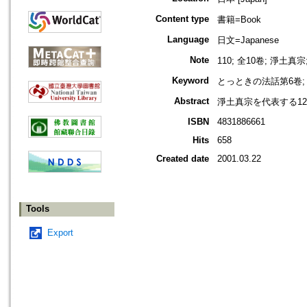
Content type
書籍=Book
Language
日文=Japanese
Note
110; 全10卷; 淨土真宗
Keyword
とっときの法話第6卷; 
Abstract
淨土真宗を代表する1
ISBN
4831886661
Hits
658
Created date
2001.03.22
Tools
Export