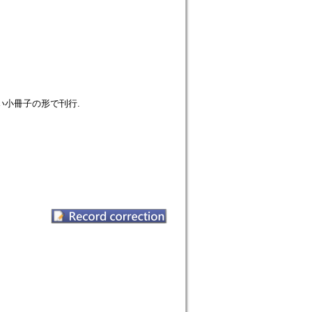
い小冊子の形で刊行.