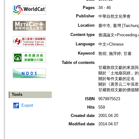
Pages
34 - 46
Publisher
中華自然文化學會
Location
臺中市, 臺灣 [Taichung s
Content type
會議論文=Proceeding Ar
Language
中文=Chinese
Keyword
敦煌; 施萍婷; 甘肅
Table of contents
甘藏敦煌文獻的來源與
關於「土地廟寫經」的
關於每件文獻的定名
關於《唐景云二年張君
甘藏敦煌文獻的價值關
Tools
ISBN
9579975523
Export
Hits
559
Created date
2001.04.20
Modified date
2014.04.07