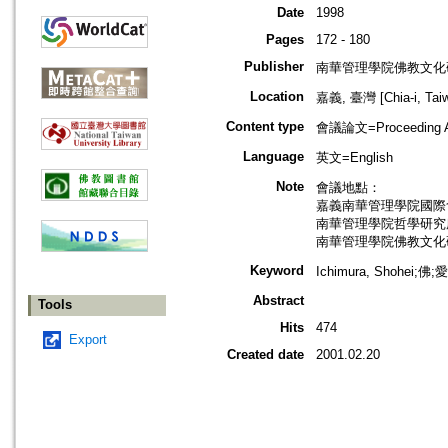
Date
1998
Pages
172 - 180
Publisher
南華管理學院佛教文化
Location
嘉義, 臺灣 [Chia-i, Tai
Content type
會議論文=Proceeding Ar
Language
英文=English
Note
會議地點：
嘉義南華管理學院國際
南華管理學院哲學研究
南華管理學院佛教文化
Keyword
Ichimura, Shohei;佛
Abstract
Tools
Hits
474
Export
Created date
2001.02.20