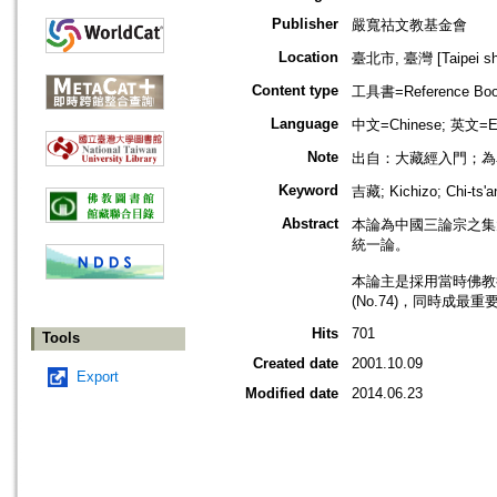
Publisher
嚴寬祜文教基金會
Location
臺北市, 臺灣 [Taipei shi
Content type
工具書=Reference Bo
Language
中文=Chinese; 英文=En
Note
出自：大藏經入門；為單
Keyword
吉藏; Kichizo; Chi-ts'a
Abstract
本論為中國三論宗之集
統一論。
本論主是採用當時佛教
(No.74)，同時成最
Hits
701
Tools
Created date
2001.10.09
Export
Modified date
2014.06.23