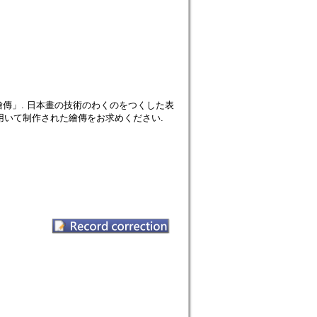
傳」. 日本畫の技術のわくのをつくした表
用いて制作された繪傳をお求めください.