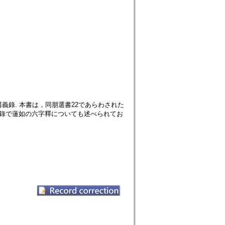
錄. 本書は，同朋選書22であらわされた
講義錄で蓮如の六字釋についても述べられてお