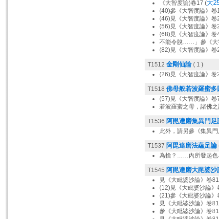
大25
《大智度論)卷17 (
(40)參《大智度論》卷1
(46)見《大智度論》卷20
(56)見《大智度論》卷
(68)見《大智度論》卷40
不能令脫……」參《大智
(82)見《大智度論》卷
金剛仙論
T1512
( 1 )
(26)見《大智度論》卷2
佛母般若波羅蜜多
T1518
(57)見《大智度論》卷77
若波羅蜜之母，諸佛之諸
阿毘達磨集異門足
T1536
此外，請另參《集異門足
阿毘達磨法蘊足論
T1537
為捨？……內所發起色
阿毘達磨大毘婆沙
T1545
見《大毗婆沙論》卷81 
(12)見《大毗婆沙論》卷
(21)參《大毗婆沙論》
見《大毗婆沙論》卷81 
參《大毗婆沙論》卷81