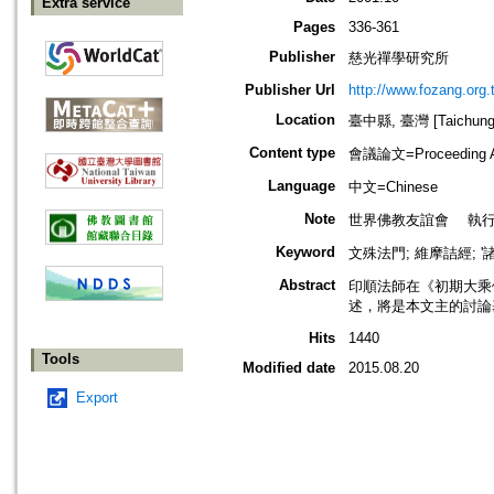
Extra service
Pages
336-361
Publisher
慈光禪學研究所
Publisher Url
http://www.fozang.org.
Location
臺中縣, 臺灣 [Taichung h
Content type
會議論文=Proceeding Ar
Language
中文=Chinese
Note
世界佛教友誼會 執
Keyword
文殊法門; 維摩詰經; 
Abstract
印順法師在《初期大乘
述，將是本文主的討論
Hits
1440
Tools
Modified date
2015.08.20
Export