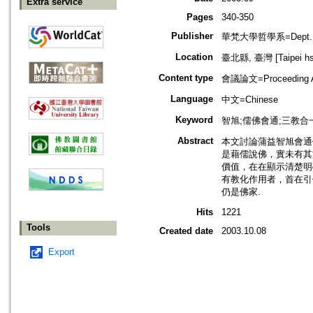
Extra service
Pages
340-350
Publisher
華梵大學哲學系=Dept. of P
Location
臺北縣, 臺灣 [Taipei hsi
Content type
會議論文=Proceeding Ar
Language
中文=Chinese
Keyword
智旭;儒佛會通;三教合一
Abstract
本文討論蒲益智旭會通
是藉儒說佛，實未有其
價值，在在顯示清楚明
有教化作用者，首在引
仍是佛家.
Hits
1221
Tools
Created date
2003.10.08
Export