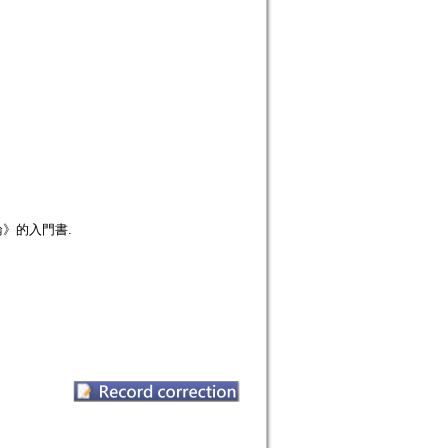
》的入門書.