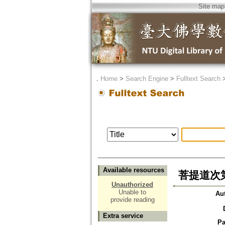
Site map
．
Home
>
Search Engine
>
Fulltext Search
Available resources
菩提道次
Unauthorized
Unable to
Au
provide reading
Extra service
Pa