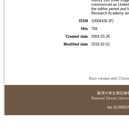
history into three sta
commenced an Undertak
the edrlier peried and
Research Academy and o
ISSN
10004106 (P)
Hits
704
Created date
2004.03.26
Modified date
2018.02.01
Best viewed with Chrome
臺灣大學
文學院佛
National Taiwan Universi
doi:10.6681