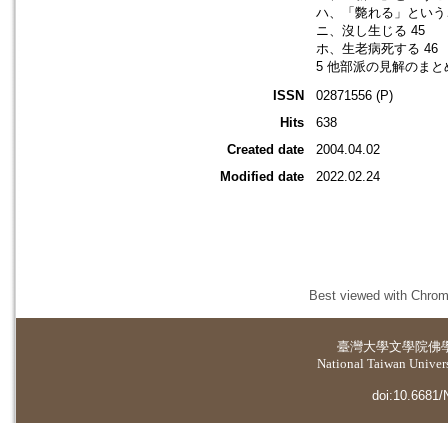
ハ、「斃れる」という
ニ、沒し生じる 45
ホ、生老病死する 46
5 他部派の見解のまとめ
ISSN
02871556 (P)
Hits
638
Created date
2004.04.02
Modified date
2022.02.24
Best viewed with Chrome
臺灣大學
文學院佛
National Taiwan Universi
doi:10.6681