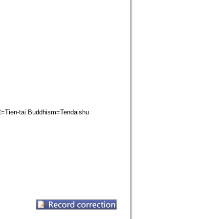
-tai Buddhism=Tendaishu