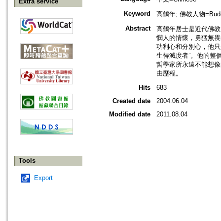
Extra service
Keyword
高鶴年; 佛教人物=Budd
Abstract
高鶴年居士是近代佛教
憫人的情懷，勇猛無畏
功利心和分別心，他只
生得滅度者”。他的整
哲學家所永遠不能想像
由歷程。
Hits
683
Created date
2004.06.04
Modified date
2011.08.04
Tools
Export