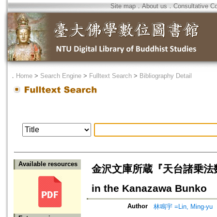
Site map
．
About us
．
Consultative C
．
Home
>
Search Engine
>
Fulltext Search
>
Bibliography Detail
Available resources
金沢文庫所蔵『天台諸乗法数』について
in the Kanazawa Bunko
Author
林鳴宇 =Lin, Ming-yu