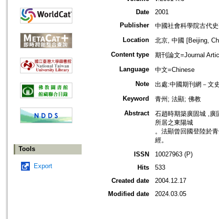
Date
2001
Publisher
中國社會科學院古代史
Location
北京, 中國 [Beijing, Ch
Content type
期刊論文=Journal Artic
Language
中文=Chinese
Note
出處:中國期刊網－文
Keyword
青州; 法顯; 佛教
Abstract
石趙時期築廣固城 ,
所居之東陽城
。法顯曾回國登陸於青州
經。
Tools
ISSN
10027963 (P)
Export
Hits
533
Created date
2004.12.17
Modified date
2024.03.05