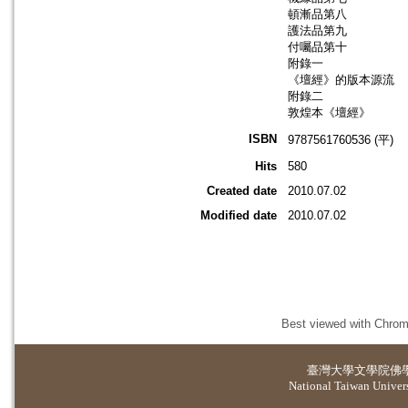
頓漸品第八
護法品第九
付囑品第十
附錄一
《壇經》的版本源流
附錄二
敦煌本《壇經》
ISBN
9787561760536 (平)
Hits
580
Created date
2010.07.02
Modified date
2010.07.02
Best viewed with Chrome
臺灣大學
文學院佛
National Taiwan Universi