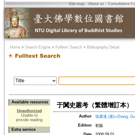
Site map
．
About us
．
Consultative C
．
Home
>
Search Engine
>
Fulltext Search
>
Bibliography Detail
Available resources
于闐史叢考（繁體增訂本）
Unauthorized
Unable to
Author
張廣達 (著)=Zhang, Gua
provide reading
Edition
初版
Extra service
Date
2008.09.01