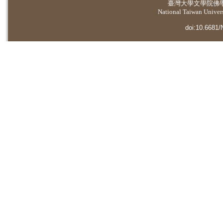
臺灣大學
文學院佛
National Taiwan Universi
doi:10.6681