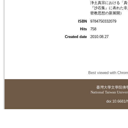
浄土真宗における「真
『沙石集』に表れた非
密教思想の新展開）
ISBN
9784750332079
Hits
758
Created date
2010.08.27
Best viewed with Chrome
臺灣大學
文學院佛
National Taiwan Universi
doi:10.6681