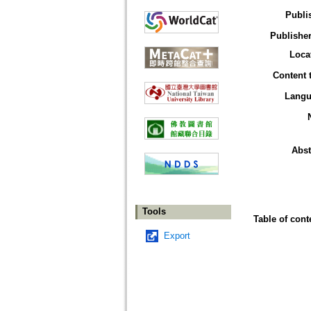
Publi
Publisher
Loca
Content 
Langu
Abst
Tools
Table of cont
Export