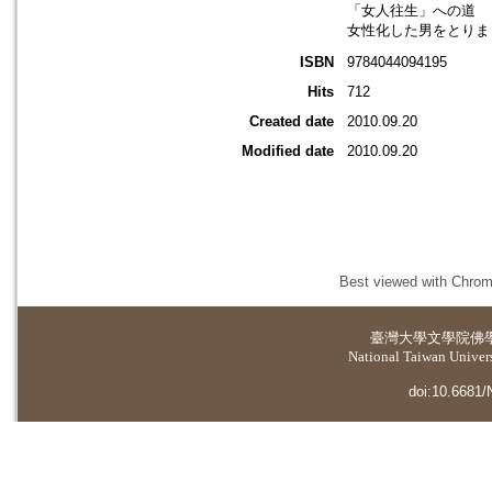
「女人往生」への道
女性化した男をとりま
ISBN
9784044094195
Hits
712
Created date
2010.09.20
Modified date
2010.09.20
Best viewed with Chrome
臺灣大學
文學院佛
National Taiwan Universi
doi:10.6681