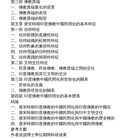
第三節 佛教異端
一、佛教異端產生的背景
二、佛教異端的表現
三、佛教異端的類型
第五章 唐宋時期印度佛教中國民間化的基本特征
第一節 信仰特征
一、信仰群體的底層性特征
二、信仰組織的松散性特征
三、信仰對象的兼容性特征
四、信仰理論的功利性特征
五、信仰實踐的簡易性特征
第二節 文明交往特征
一、民眾佛教、民俗佛教、佛教異端之間的交往
二、印度佛教與其它文明的交涉
第三節 印度佛教中國民間化與世俗化的關系
一、世俗化的含義
二、佛教與世俗化的關系
第四節 印度佛教中國民間化的基本體系
結論
一、唐宋時期印度佛教的中國民間化與印度佛教的中國化
二、唐宋時期印度佛教的中國民間化與印中文明交往
三、唐宋時期印度佛教的中國民間化與中國佛教的歷史轉折
四、唐宋時期印度佛教的中國民間化與中國民間佛教
參考文獻
作者攻讀博士學位期間科研成果