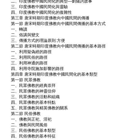
二、印度佛教中國民間化的典型—劉薩訶故事
三、印度佛教中國民間化與靈驗
四、印度佛教中國民間化的復雜性
第三章 唐宋時期印度佛教向中國民間的傳播
第一節 唐宋時期印度佛教向中國民間傳播的基本方式
一、轉讀
二、俗講與變文
三、傳播方式的理論原則:方便
第二節 唐宋時期印度佛教向中國民間傳播的基本路徑
一、利用疑偽經的路徑
二、利用民俗的路徑
三、利用神通的路徑
四、利用寺院施加影響的路徑
第四章 唐宋時期印度佛教中國民間化的基本類型
第一節 民眾佛教
一、民眾佛教的經典崇拜
二、民眾佛教的神靈信仰
三、民眾佛教的活動和組織
四、民眾佛教的基本特點
五、民眾佛教與精英佛教的關系
第二節 民俗佛教
一、佛教與正祀、淫祀
二、佛教與民間風俗
三、民俗佛教的基本類型
四、民俗佛教的基本特征