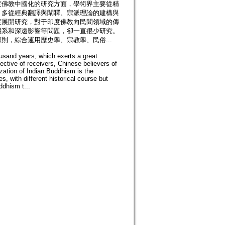
度佛教中國化的研究方面，學術界主要從精
，多從經典翻譯與闡釋、宗派理論的建構與
度展開研究，對于印度佛教向民間領域的傳
關系和深遠影響等問題，卻一直很少研究。
，綜合運用歷史學、宗教學、民俗...
usand years, which exerts a great
pective of receivers, Chinese believers of
ization of Indian Buddhism is the
 with different historical course but
ddhism t...