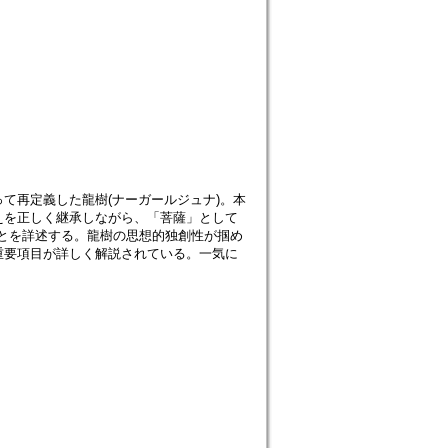
て再定義した龍樹(ナーガールジュナ)。本
えを正しく継承しながら、「菩薩」として
とを詳述する。龍樹の思想的独創性が掴め
重要項目が詳しく解説されている。一気に